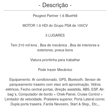
- Descrição -
Peugeot Partner 1.6 BlueHdi
MOTOR 1.6 HDI do Grupo PSA de 100CV
3 LUGARES
Tem 210 mil kms , Boa de mecânica , Boa de interiores e
exteriores, pneus bons
Viatura prontinha para trabalhar
Pode trazer Mecânico
Equipamento: Ar condicionado, GPS, Bluetooth, Sensor de
parqueamento traseiro com visor anti aproximação, Vidros
elétricos, Fecho central portas, direção assistida, ABS, ESP, Air-
bag´s, Computador de bordo + Chek-Painel, Cruise Control +
Limitador de velocidade, Prateleira superior, Porta Lateral correr,
Dupla porta traseira ,Faróis Nevoeiro, Start & Stop,, Etc,,,