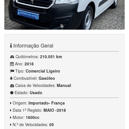
Informação Geral
Quilómetros:
210.051 km
Ano:
2018
Tipo:
Comercial Ligeiro
Combustível:
Gasóleo
Caixa de Velocidades:
Manual
Estado:
Usado
Origem:
Importado- França
Data 1º Registo:
MAIO -2018
Motor:
1600cc
N.º de Velocidades:
05