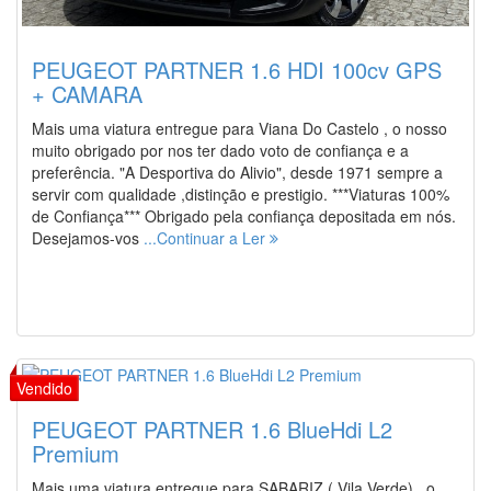
PEUGEOT PARTNER 1.6 HDI 100cv GPS
+ CAMARA
Mais uma viatura entregue para Viana Do Castelo , o nosso
muito obrigado por nos ter dado voto de confiança e a
preferência. "A Desportiva do Alivio", desde 1971 sempre a
servir com qualidade ,distinção e prestigio. ***Viaturas 100%
de Confiança*** Obrigado pela confiança depositada em nós.
Desejamos-vos
...Continuar a Ler
PEUGEOT PARTNER 1.6 BlueHdi L2
Premium
Mais uma viatura entregue para SABARIZ ( Vila Verde) , o