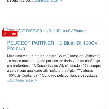
Desejamos-vos
...Continuar a Ler
PEUGEOT PARTNER 1.6 BlueHDI 100CV
Premiun
Mais uma viatura entregue para Couto ( Arcos de Valdevez )
, o nosso muito obrigado por nos ter dado voto de confiança
e a preferência. "A Desportiva do Alivio", desde 1971 sempre
a servir com qualidade ,distinção e prestigio. ***Viaturas
100% de Confiança*** Obrigado pela confiança depositada
...Continuar a Ler