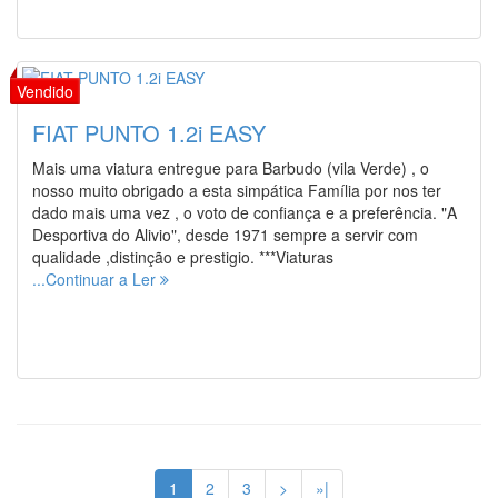
FIAT PUNTO 1.2i EASY
Mais uma viatura entregue para Barbudo (vila Verde) , o
nosso muito obrigado a esta simpática Família por nos ter
dado mais uma vez , o voto de confiança e a preferência. "A
Desportiva do Alivio", desde 1971 sempre a servir com
qualidade ,distinção e prestigio. ***Viaturas
...Continuar a Ler
1
2
3
>
»|