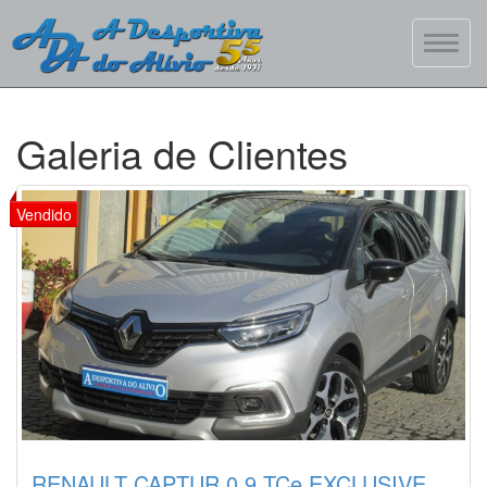
Galeria de Clientes
RENAULT CAPTUR 0.9 TCe EXCLUSIVE