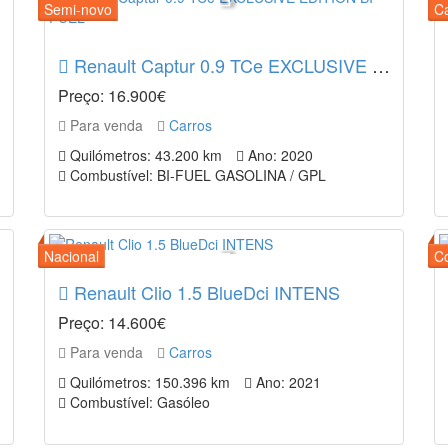
Renault Captur 0.9 TCe EXCLUSIVE EDITION BI-FUEL
Preço: 16.900€
Para venda
Carros
Quilómetros: 43.200 km
Ano: 2020
Combustível: BI-FUEL GASOLINA / GPL
Renault Clio 1.5 BlueDci INTENS
Preço: 14.600€
Para venda
Carros
Quilómetros: 150.396 km
Ano: 2021
Combustível: Gasóleo