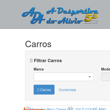
Carros
Filtrar Carros
Marca
Mode
Carros
Comerciais