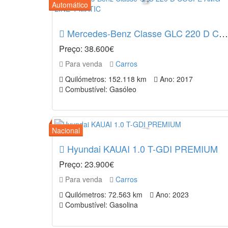
Mercedes-Benz Classe GLC 220 D COUPÉ AMG LINE 4-MATIC
Preço: 38.600€
Para venda
Carros
Quilómetros: 152.118 km
Ano: 2017
Combustível: Gasóleo
Hyundai KAUAI 1.0 T-GDI PREMIUM
Preço: 23.900€
Para venda
Carros
Quilómetros: 72.563 km
Ano: 2023
Combustível: Gasolina