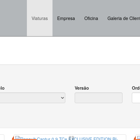
Viaturas
Empresa
Oficina
Galeria de Clien
lo
Versão
Ord