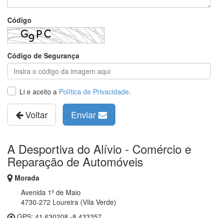
Código
Código de Segurança
Li e aceito a
Política de Privacidade
.
Voltar
Enviar
A Desportiva do Alívio - Comércio e
Reparação de Automóveis
Morada
Avenida 1º de Maio
4730-272 Loureira (Vila Verde)
GPS
: 41.630208 -8.433357