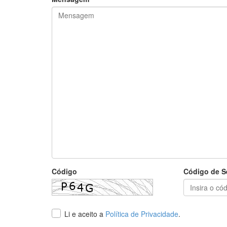
Código
Código de S
Li e aceito a
Política de Privacidade
.