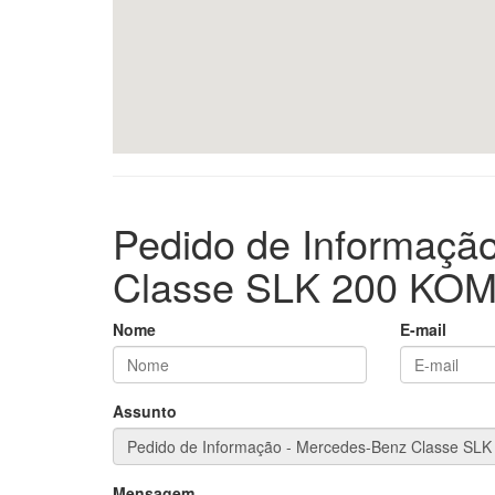
Pedido de Informaçã
Classe SLK 200 K
Nome
E-mail
Assunto
Mensagem