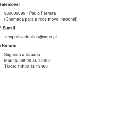
Telemóvel
969009099 - Paulo Ferreira
(Chamada para a rede móvel nacional)
E-mail
desportivadoalivio@sapo.pt
Horário
Segunda a Sábado
Manhã: 09h00 às 13h00
Tarde: 14h00 às 19h00