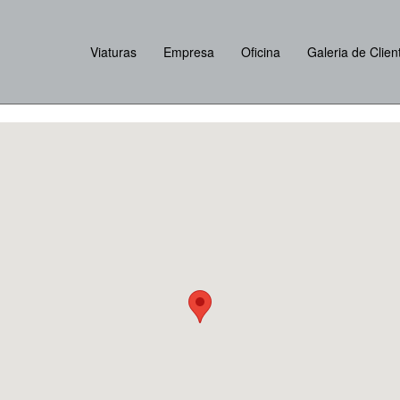
Viaturas
Empresa
Oficina
Galeria de Clien