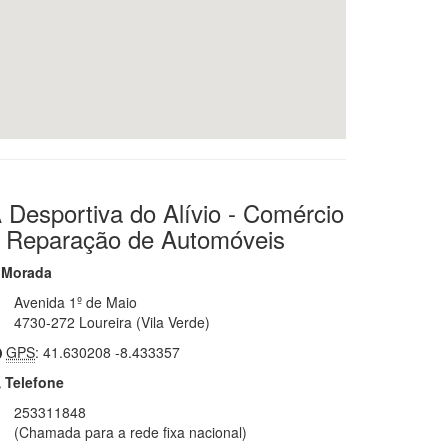
 Desportiva do Alívio - Comércio
 Reparação de Automóveis
Morada
Avenida 1º de Maio
4730-272 Loureira (Vila Verde)
GPS
: 41.630208 -8.433357
Telefone
253311848
(Chamada para a rede fixa nacional)