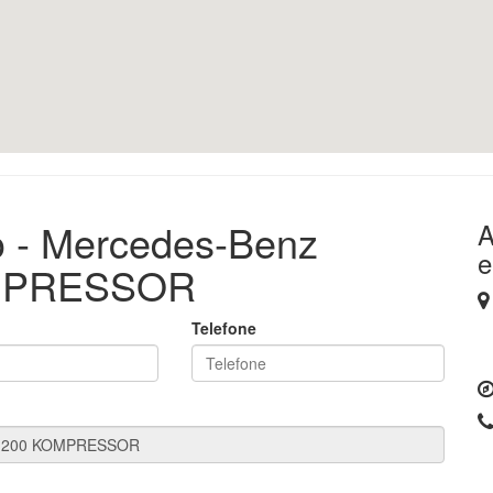
o - Mercedes-Benz
A
e
OMPRESSOR
Telefone