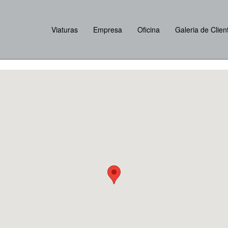
Viaturas
Empresa
Oficina
Galeria de Clien