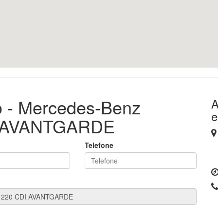
o - Mercedes-Benz
A
e
I AVANTGARDE
Telefone