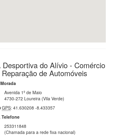
 Desportiva do Alívio - Comércio
 Reparação de Automóveis
Morada
Avenida 1º de Maio
4730-272 Loureira (Vila Verde)
GPS
: 41.630208 -8.433357
Telefone
253311848
(Chamada para a rede fixa nacional)