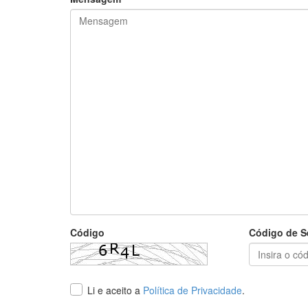
Código
Código de S
Li e aceito a
Política de Privacidade
.