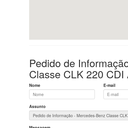
Pedido de Informaçã
Classe CLK 220 CD
Nome
E-mail
Assunto
Mensagem